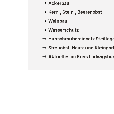
Ackerbau
Kern-, Stein-, Beerenobst
Weinbau
Wasserschutz
Hubschraubereinsatz Steillag
Streuobst, Haus- und Kleingar
Aktuelles im Kreis Ludwigsbu