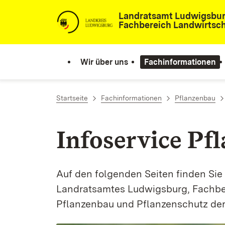
Zum Inhalt springen
Landratsamt Ludwigsbu
Fachbereich Landwirtsch
Wir über uns
Fachinformationen
Startseite
Fachinformationen
Pflanzenbau
Infoservice Pf
Auf den folgenden Seiten finden Sie
Landratsamtes Ludwigsburg, Fachber
Pflanzenbau und Pflanzenschutz der