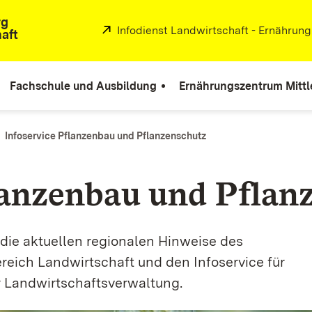
rg
Extern:
Infodienst Landwirtschaft - Ernährun
aft
Fachschule und Ausbildung
Ernährungszentrum Mittl
Infoservice Pflanzenbau und Pflanzenschutz
lanzenbau und Pfla
 die aktuellen regionalen Hinweise des
eich Landwirtschaft und den Infoservice für
 Landwirtschaftsverwaltung.