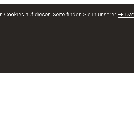
Cookies auf dieser Seite finden Sie in unserer
Dat
haltsübersicht
Kontakt
Datenschutz
Erklärung zur Barrie