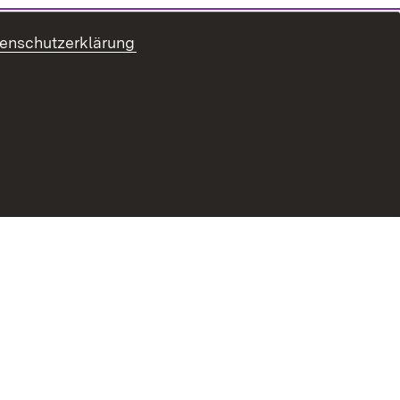
enschutzerklärung
refreiheit
Benutzungshinweise
Impressum