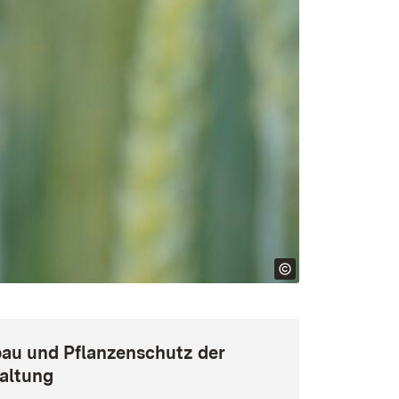
bau und Pflanzenschutz der
altung