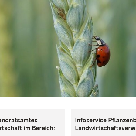
Landratsamtes
Infoservice Pflanzen
tschaft im Bereich:
Landwirtschaftsverw