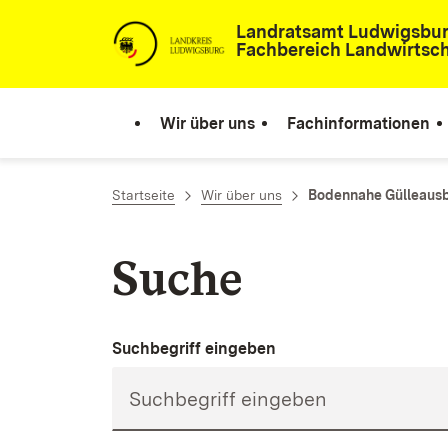
Zum Inhalt springen
Landratsamt Ludwigsbu
Fachbereich Landwirtsch
Wir über uns
Fachinformationen
Startseite
Wir über uns
Bodennahe Gülleaus
Suche
Suchbegriff eingeben