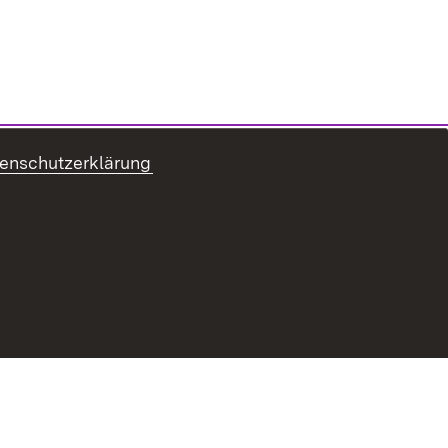
enschutzerklärung
refreiheit
Benutzungshinweise
Impressum