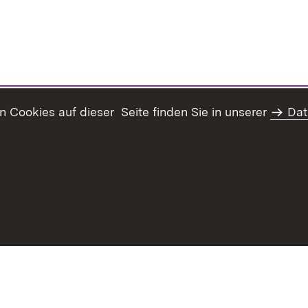
Cookies auf dieser Seite finden Sie in unserer
Dat
haltsübersicht
Kontakt
Datenschutz
Erklärung zur Barrie