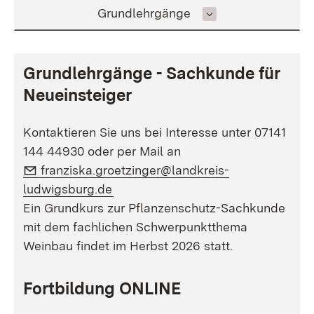
Inhalt auswählen
Grundlehrgänge
Grundlehrgänge - Sachkunde für
Neueinsteiger
Kontaktieren Sie uns bei Interesse unter 07141
144 44930 oder per Mail an
E-Mail:
franziska.groetzinger@landkreis-
(Öffnet in neuem Fenster)
ludwigsburg.de
Ein Grundkurs zur Pflanzenschutz-Sachkunde
mit dem fachlichen Schwerpunktthema
Weinbau findet im Herbst 2026 statt.
Fortbildung ONLINE