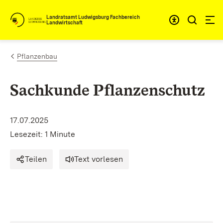
Zum Inhalt springen
Landratsamt Ludwigsburg Fachbereich
Landwirtschaft
Pflanzenbau
Sachkunde Pflanzenschutz
17.07.2025
Lesezeit: 1 Minute
Teilen
Text vorlesen