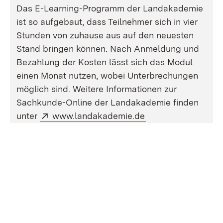
Das E-Learning-Programm der Landakademie
ist so aufgebaut, dass Teilnehmer sich in vier
Stunden von zuhause aus auf den neuesten
Stand bringen können. Nach Anmeldung und
Bezahlung der Kosten lässt sich das Modul
einen Monat nutzen, wobei Unterbrechungen
möglich sind. Weitere Informationen zur
Sachkunde-Online der Landakademie finden
Extern:
(Öffnet in neuem F
unter
www.landakademie.de