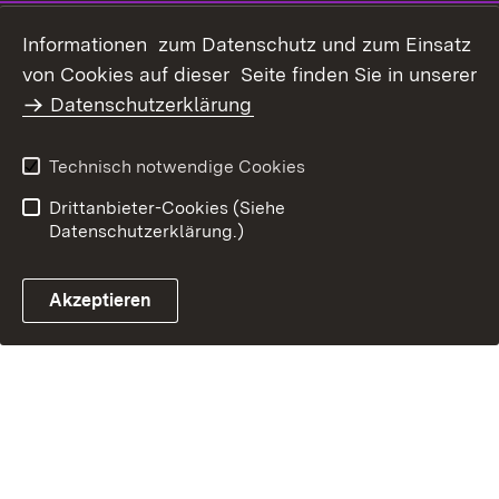
Datenschutz
Erklärung zur
Informationen zum Datenschutz und zum Einsatz
Barrierefreiheit
von Cookies auf dieser Seite finden Sie in unserer
Benutzungshinweise
Impressum
Datenschutzerklärung
Technisch notwendige Cookies
Drittanbieter-Cookies (Siehe
Datenschutzerklärung.)
Akzeptieren