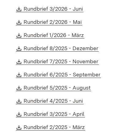
Download:
(Öffnet in neuem Fens
Rundbrief 3/2026 - Juni
Download:
(Öffnet in neuem Fens
Rundbrief 2/2026 - Mai
Download:
(Öffnet in neuem Fen
Rundbrief 1/2026 - März
Download:
(Öffnet in neue
Rundbrief 8/2025 - Dezember
Download:
(Öffnet in neue
Rundbrief 7/2025 - November
Download:
(Öffnet in neu
Rundbrief 6/2025 - September
Download:
(Öffnet in neuem F
Rundbrief 5/2025 - August
Download:
(Öffnet in neuem Fens
Rundbrief 4/2025 - Juni
Download:
(Öffnet in neuem Fen
Rundbrief 3/2025 - April
Download:
(Öffnet in neuem Fen
Rundbrief 2/2025 - März