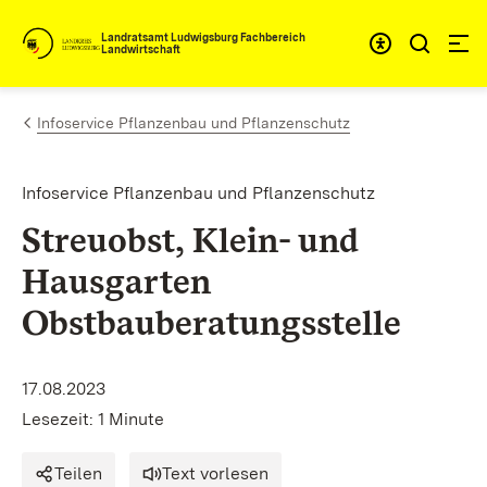
Zum Inhalt springen
Landratsamt Ludwigsburg Fachbereich
Landwirtschaft
Infoservice Pflanzenbau und Pflanzenschutz
Infoservice Pflanzenbau und Pflanzenschutz
Streuobst, Klein- und
Hausgarten
Obstbauberatungsstelle
17.08.2023
Lesezeit: 1 Minute
Teilen
Text vorlesen